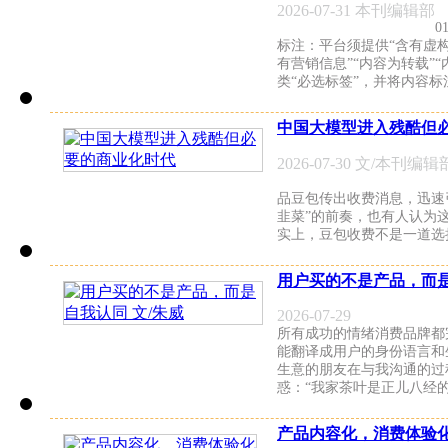
2026-07-31 本刊编辑部
标注：平台须提供“含有虚构
有营销信息”“内容为转载”“
类“必选标签”，并将内容标
中国大模型进入残酷但
2026-07-30 文/本刊编辑
品豆包传出收费消息，迅速
韭菜”的前奏，也有人认为
实上，豆包收费不是一道选
用户买的不是产品，而是
2026-07-29
所有成功的情绪消费品牌都
能翻译成用户的身份语言和
生意的朋友在与我沟通的过
惑：“我家茶叶是正儿八经
产品内容化，消费体验