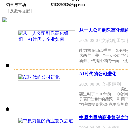
销售与市场
910825308@qq.com
【反欺诈提醒】
从一人公司到乐高化组织
2026-08-07 文/战魔田默
能力留在自己手里，又有多
这两年，关于“一人公司”
新鲜、传播性强的一面，但
AI时代的公司进化
2026-08-06 文/杨继刚
诞生
要过时了？10年前，《哈
是否已过时”的话题，引用了
学院教授克莱顿·克里斯坦
中原力量的商业复兴之
2026-08-05 文/王晓欢