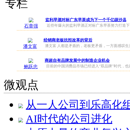
专栏
监利早酒对标广东早茶成为下一个千亿级沙县
近些年爆火的监利早酒正对标广东早茶努力打造下
石章强
经销商老板抗拒改革的背后
潘文富 人都是矛盾的，老板更矛盾，一方面感叹生
潘文富
商超自有品牌发展中的制造企业机会
目前的中国消费品市场已经进入“双品牌”时代，
鲍跃忠
微观点
从一人公司到乐高化组
AI时代的公司进化