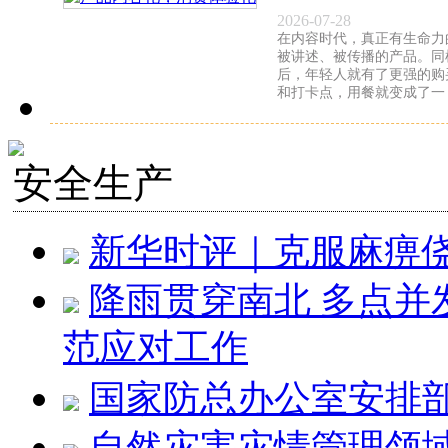
2026-07-28
在内容时代，真正有生命力
被讲述、被传播的产品。同样
后，年轻人就有了更强的购
和打卡点，用餐就变成了一
安全生产
新华时评｜克服麻痹侥
降雨贯穿南北 多点并
范应对工作
国家防总办公室安排
自然灾害灾情管理领