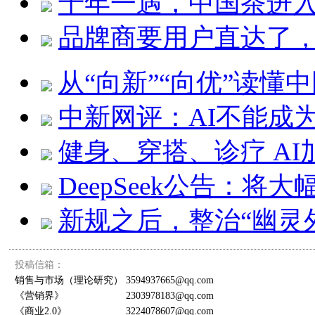
千年一遇，中国茶进入
品牌商要用户直达了
从“向新”“向优”读懂
中新网评：AI不能成
健身、穿搭、诊疗 A
DeepSeek公告：将
新规之后，整治“幽灵
投稿信箱：
销售与市场（理论研究）
3594937665@qq.com
《营销界》
2303978183@qq.com
《商业2.0》
3224078607@qq.com