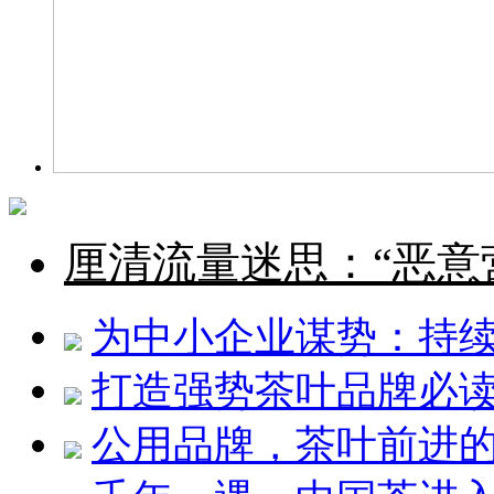
厘清流量迷思：“恶意
为中小企业谋势：持
打造强势茶叶品牌必
公用品牌，茶叶前进