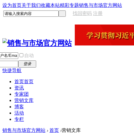
设为首页
关于我们
收藏本站
精彩专题
销售与市场官方网站
找回密码
注册
自动
登录
快捷导航
首页
首页
资讯
专家团
营销文库
博客
活动
专栏
销售与市场官方网站
›
首页
›
营销文库