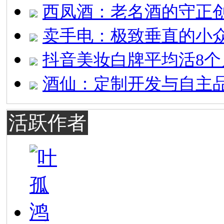
西凤酒：老名酒的守正
卖手电：极致垂直的小
抖音美妆白牌平均活8个
酒仙：定制开发与自主
活跃作者