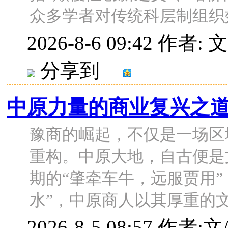
众多学者对传统科层制组织效 
2026-8-6 09:42
作者: 
分享到
中原力量的商业复兴之
豫商的崛起，不仅是一场区
重构。中原大地，自古便是
期的“肇牵车牛，远服贾用
水”，中原商人以其厚重的文化底
2026-8-5 08:57
作者:文