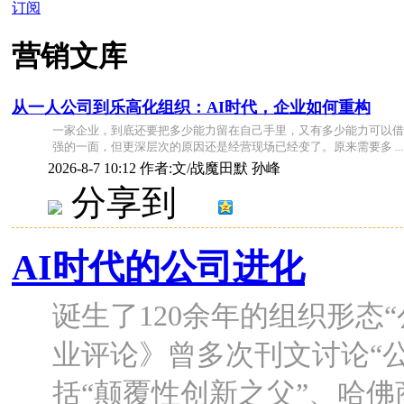
订阅
营销文库
从一人公司到乐高化组织：AI时代，企业如何重构
一家企业，到底还要把多少能力留在自己手里，又有多少能力可以借
强的一面，但更深层次的原因还是经营现场已经变了。原来需要多 ...
2026-8-7 10:12
作者:文/战魔田默 孙峰
分享到
AI时代的公司进化
诞生了120余年的组织形态
业评论》曾多次刊文讨论“
括“颠覆性创新之父”、哈