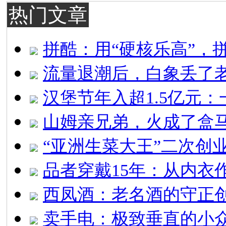
热门文章
拼酷：用“硬核乐高”，
流量退潮后，白象丢了
汉堡节年入超1.5亿元：
山姆亲兄弟，火成了盒马
“亚洲生菜大王”二次创
品者穿戴15年：从内衣
西凤酒：老名酒的守正
卖手电：极致垂直的小