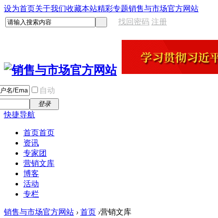
设为首页
关于我们
收藏本站
精彩专题
销售与市场官方网站
找回密码
注册
自动
登录
快捷导航
首页
首页
资讯
专家团
营销文库
博客
活动
专栏
销售与市场官方网站
›
首页
›
营销文库