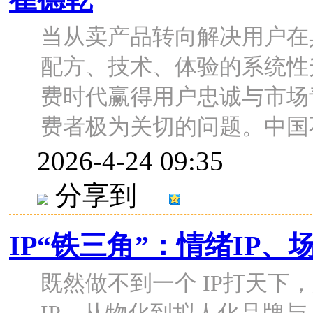
当从卖产品转向解决用户在
配方、技术、体验的系统性
费时代赢得用户忠诚与市场
费者极为关切的问题。中国不缺
2026-4-24 09:35
分享到
IP“铁三角”：情绪IP、
既然做不到一个 IP打天下