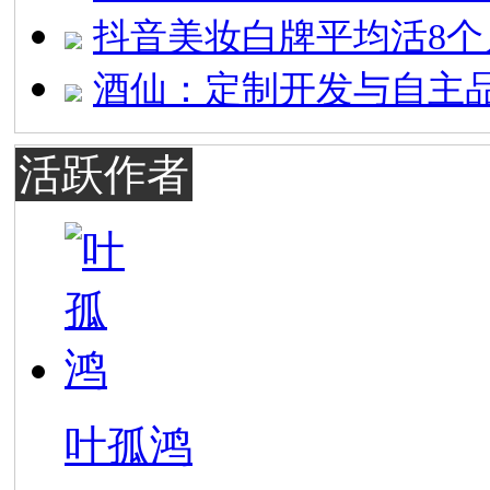
抖音美妆白牌平均活8个
酒仙：定制开发与自主
活跃作者
叶孤鸿