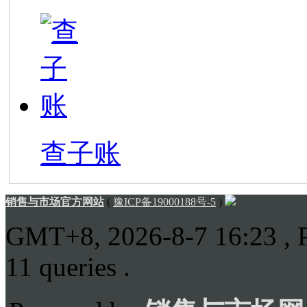
查子账
销售与市场官方网站
(
豫ICP备19000188号-5
)
GMT+8, 2026-8-7 16:23
, 
11 queries .