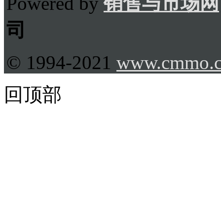
Powered by
销售与市场网
司
© 1994-2021
www.cmmo.
回顶部