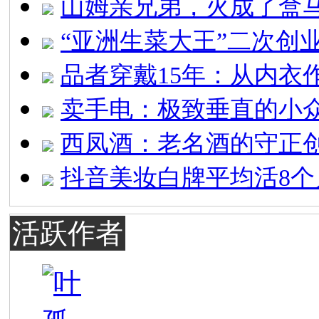
山姆亲兄弟，火成了盒马
“亚洲生菜大王”二次创
品者穿戴15年：从内衣
卖手电：极致垂直的小
西凤酒：老名酒的守正
抖音美妆白牌平均活8个
活跃作者