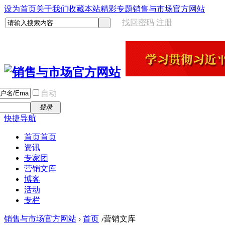
设为首页
关于我们
收藏本站
精彩专题
销售与市场官方网站
找回密码
注册
自动
登录
快捷导航
首页
首页
资讯
专家团
营销文库
博客
活动
专栏
销售与市场官方网站
›
首页
›
营销文库