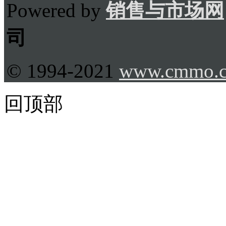
Powered by
销售与市场网
司
© 1994-2021
www.cmmo.
回顶部