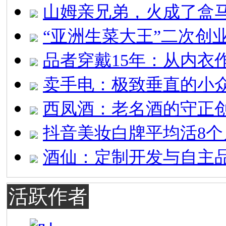
山姆亲兄弟，火成了盒马
“亚洲生菜大王”二次创
品者穿戴15年：从内衣
卖手电：极致垂直的小
西凤酒：老名酒的守正
抖音美妆白牌平均活8个
酒仙：定制开发与自主
活跃作者