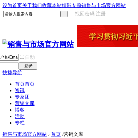
设为首页
关于我们
收藏本站
精彩专题
销售与市场官方网站
找回密码
注册
自动
登录
快捷导航
首页
首页
资讯
专家团
营销文库
博客
活动
专栏
销售与市场官方网站
›
首页
›
营销文库