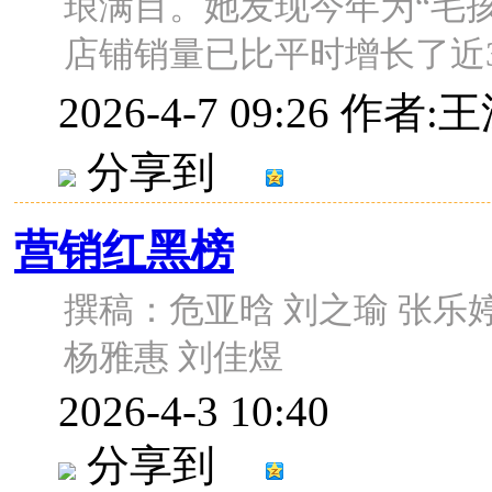
琅满目。她发现今年为“毛
店铺销量已比平时增长了近3倍
2026-4-7 09:26
作者:王
分享到
营销红黑榜
撰稿：危亚晗 刘之瑜 张乐婷
杨雅惠 刘佳煜
2026-4-3 10:40
分享到