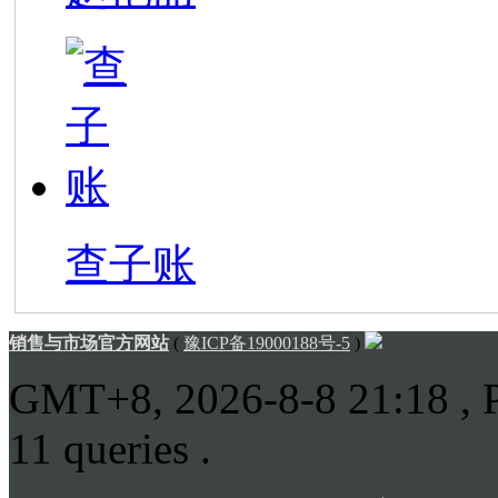
查子账
销售与市场官方网站
(
豫ICP备19000188号-5
)
GMT+8, 2026-8-8 21:18
, 
11 queries .