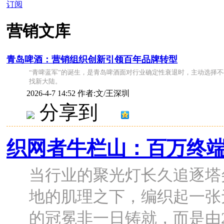
订阅
营销文库
青岛啤酒：营销组织创新引领百年品牌转型
“青啤蓝军”的诞生，是青岛啤酒面对行业确定性衰退时，主动选择
找新大陆。
2026-4-7 14:52
作者:文/王深圳
分享到
织网者牛栏山：百万终
当行业的聚光灯长久追逐塔
地的肌理之下，编织起一张
的冠冕非一日铸就，而是由