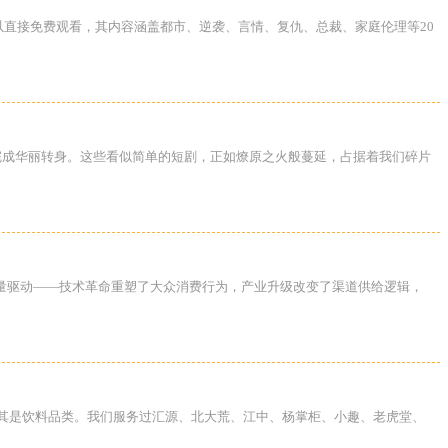
可以直接免费观看，其内容涵盖都市、逆袭、言情、复仇、总裁、家庭伦理等20
完成华丽转身。这些看似简单的短剧，正如燎原之火般蔓延，占据着我们碎片
量驱动——技术革命重塑了大众消费行为，产业升级改变了渠道供给逻辑，
尤其是饮料品类。我们服务过汇源、北大荒、江中、杨掌柜、小趣、老虎堂、