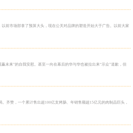
，以前市场部拿了预算大头，现在公关对品牌的塑造开始大于广告。以前大家
观赢未来”的自我安慰。甚至一向在幕后的华与华也被拉出来“示众”道歉，但
局。齐赞，一个累计售出超100亿支烤肠、年销售额超15亿元的肉制品巨头，