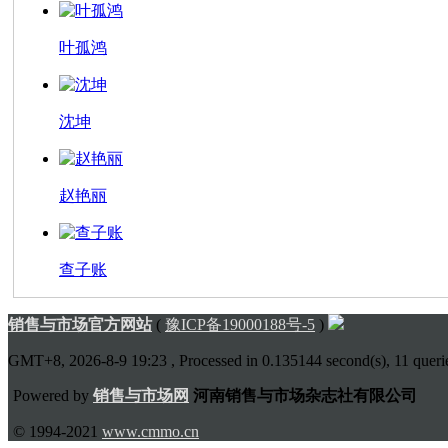
叶孤鸿
沈坤
赵艳丽
查子账
销售与市场官方网站
(
豫ICP备19000188号-5
)
GMT+8, 2026-8-9 19:23
, Processed in 0.135144 second(s), 11 querie
Powered by
销售与市场网
河南销售与市场杂志社有限公司
© 1994-2021
www.cmmo.cn