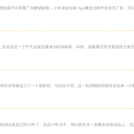
于其他短剧平台需看广告解锁剧集，小米这款短剧 App播放过程中全程无广告，
，足以见证一个平凡女孩逆袭成为职场精英；60秒，就能看完受尽委屈的主角
球经济周期进入了一个新阶段。与以往不同，这一轮周期的钟摆并非由单一力
快消品策划已经10年了。在这10年当中，我们的目光一直聚焦在快消品上，