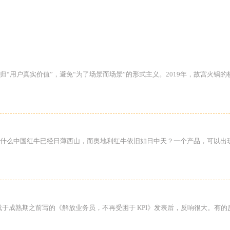
“用户真实价值”，避免“为了场景而场景”的形式主义。2019年，故宫火锅
什么中国红牛已经日薄西山，而奥地利红牛依旧如日中天？一个产品，可以出
形成于成熟期之前写的《解放业务员，不再受困于 KPI》发表后，反响很大。有