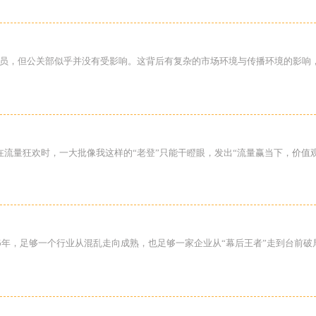
裁员，但公关部似乎并没有受影响。这背后有复杂的市场环境与传播环境的影响
在流量狂欢时，一大批像我这样的“老登”只能干瞪眼，发出“流量赢当下，价值
5年，足够一个行业从混乱走向成熟，也足够一家企业从“幕后王者”走到台前破