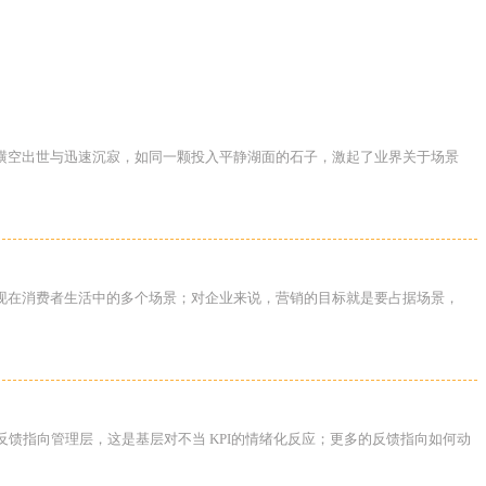
的横空出世与迅速沉寂，如同一颗投入平静湖面的石子，激起了业界关于场景
现在消费者生活中的多个场景；对企业来说，营销的目标就是要占据场景，
的反馈指向管理层，这是基层对不当 KPI的情绪化反应；更多的反馈指向如何动