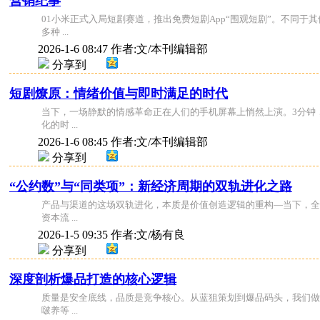
营销纪事
01小米正式入局短剧赛道，推出免费短剧App“围观短剧”。不同
多种 ...
2026-1-6 08:47
作者:文/本刊编辑部
分享到
短剧燎原：情绪价值与即时满足的时代
当下，一场静默的情感革命正在人们的手机屏幕上悄然上演。3分钟
化的时 ...
2026-1-6 08:45
作者:文/本刊编辑部
分享到
“公约数”与“同类项”：新经济周期的双轨进化之路
产品与渠道的这场双轨进化，本质是价值创造逻辑的重构—当下，全
资本流 ...
2026-1-5 09:35
作者:文/杨有良
分享到
深度剖析爆品打造的核心逻辑
质量是安全底线，品质是竞争核心。从蓝狙策划到爆品码头，我们做
啵养等 ...