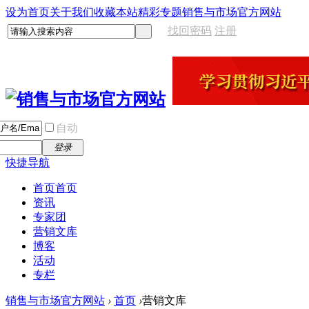
设为首页
关于我们
收藏本站
精彩专题
销售与市场官方网站
找回密码
注册
自动
登录
快捷导航
首页
首页
资讯
专家团
营销文库
博客
活动
专栏
销售与市场官方网站
›
首页
›
营销文库