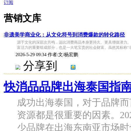
订阅
营销文库
非遗美学商业化：从文化符号到消费爆款的转化路径
源于文化的深层次共鸣，远比消费商品本身更持久、更具增值潜力。
富活力的重要组成部分，也是一大笔宝贵的社会财富。虽然其标称“非 .
2026-5-29 09:34
作者:文/杨宏鹏
分享到
快消品品牌出海泰国指
成功出海泰国，对于品牌而
资源都是很重要的因素。20
少品牌在出海东南亚市场时