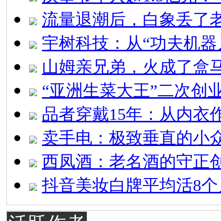
流量退潮后，白象丢了
宇树科技：从“功夫机器
山姆亲兄弟，火成了盒马
“亚洲生菜大王”二次创
品者穿戴15年：从内衣
卖手电：极致垂直的小
西凤酒：老名酒的守正
抖音美妆白牌平均活8个