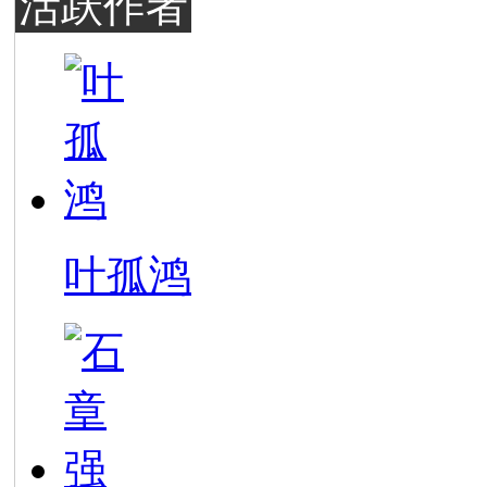
活跃作者
叶孤鸿