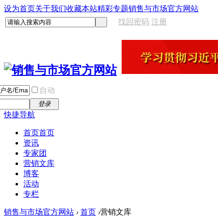
设为首页
关于我们
收藏本站
精彩专题
销售与市场官方网站
找回密码
注册
自动
登录
快捷导航
首页
首页
资讯
专家团
营销文库
博客
活动
专栏
销售与市场官方网站
›
首页
›
营销文库