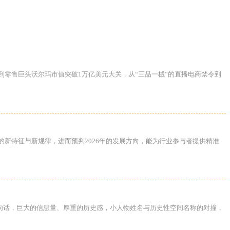
到零售巨头沃尔玛市值突破1万亿美元大关，从“三品一械”的直播电商禁令到
的新特征与新规律，进而预判2026年的发展方向，能为行业参与者提供精准
句话，巨大的信息量、厚重的历史感，小人物姓名与历史性空间名称的对撞，