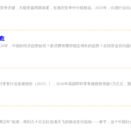
竞争关键，方能穿越周期迷雾，在激烈竞争中行稳致远。2025年，白酒行业
愈
026年，中国的经济趋势如何？新消费有哪些稳定增长的趋势？在回答这些问题
行业发展报告（2025）》，2026年我国即时零售规模将突破1万亿元，预计到2
“赛博过年”热潮，再到几十亿元红包满天飞的移动支付战场——春节，这个中国社