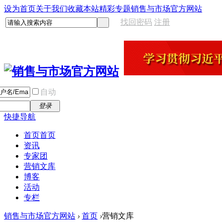
设为首页
关于我们
收藏本站
精彩专题
销售与市场官方网站
找回密码
注册
自动
登录
快捷导航
首页
首页
资讯
专家团
营销文库
博客
活动
专栏
销售与市场官方网站
›
首页
›
营销文库