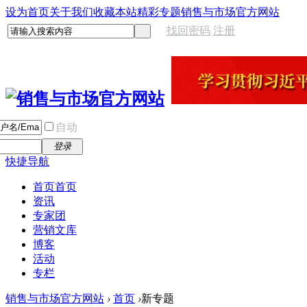
设为首页
关于我们
收藏本站
精彩专题
销售与市场官方网站
找回密码
注册
自动
登录
快捷导航
首页
首页
资讯
专家团
营销文库
博客
活动
专栏
销售与市场官方网站
›
首页
›
新专题