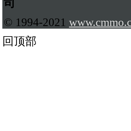
司
© 1994-2021
www.cmmo.
回顶部