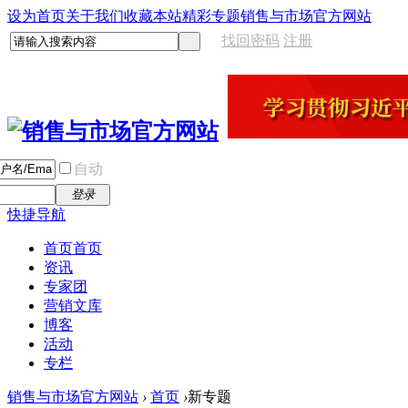
设为首页
关于我们
收藏本站
精彩专题
销售与市场官方网站
找回密码
注册
自动
登录
快捷导航
首页
首页
资讯
专家团
营销文库
博客
活动
专栏
销售与市场官方网站
›
首页
›
新专题