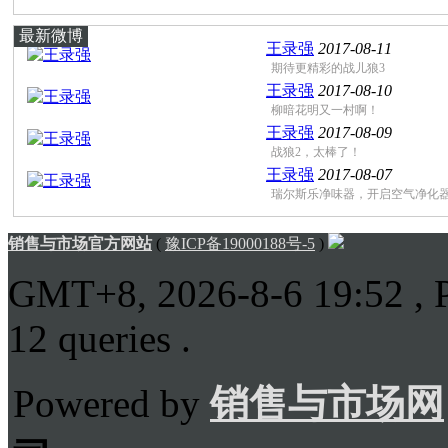
最新微博
王录强
2017-08-11
期待更精彩的战儿狼3
王录强
2017-08-10
柳暗花明又一村啊！
王录强
2017-08-09
战狼2，太棒了！
王录强
2017-08-07
瑞尔斯乐净味器，开启空气净化器 .
销售与市场官方网站
(
豫ICP备19000188号-5
)
GMT+8, 2026-8-6 19:52
, 
12 queries .
Powered by
销售与市场网