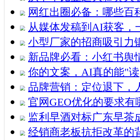
网红出圈必备：哪些百
从媒体发稿到AI获客，
小型厂家的招商吸引力
新品牌必看：小红书舆
你的文案，AI真的能"读
品牌营销：定位退下，
官网GEO优化的要求有
监利早酒对标广东早茶
经销商老板抗拒改革的