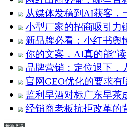
从媒体发稿到AI获客，
小型厂家的招商吸引力
新品牌必看：小红书舆
你的文案，AI真的能"读
品牌营销：定位退下，
官网GEO优化的要求有
监利早酒对标广东早茶
经销商老板抗拒改革的
最新微博