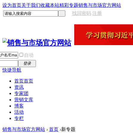
设为首页
关于我们
收藏本站
精彩专题
销售与市场官方网站
找回密码
注册
自动
登录
快捷导航
首页
首页
资讯
专家团
营销文库
博客
活动
专栏
销售与市场官方网站
›
首页
›
新专题