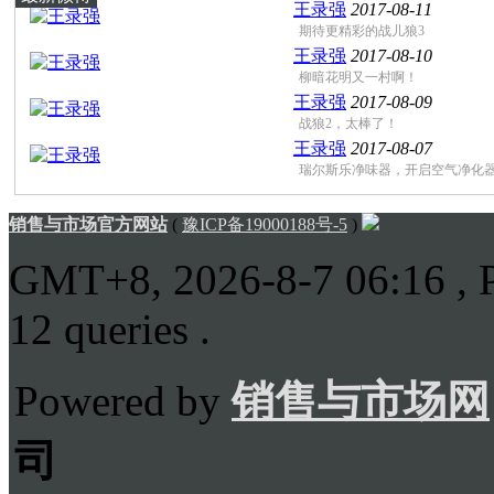
王录强
2017-08-11
期待更精彩的战儿狼3
王录强
2017-08-10
柳暗花明又一村啊！
王录强
2017-08-09
战狼2，太棒了！
王录强
2017-08-07
瑞尔斯乐净味器，开启空气净化器 .
销售与市场官方网站
(
豫ICP备19000188号-5
)
GMT+8, 2026-8-7 06:16
, 
12 queries .
Powered by
销售与市场网
司