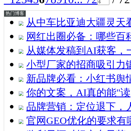
热门博客
从中车比亚迪大疆灵天
网红出圈必备：哪些百
从媒体发稿到AI获客，
小型厂家的招商吸引力
新品牌必看：小红书舆
你的文案，AI真的能"读
品牌营销：定位退下，
官网GEO优化的要求有