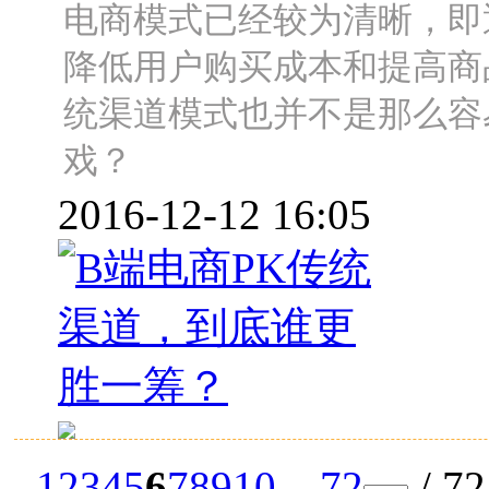
电商模式已经较为清晰，即
降低用户购买成本和提高商
统渠道模式也并不是那么容
戏？
2016-12-12 16:05
1
2
3
4
5
6
7
8
9
10
... 72
/ 7