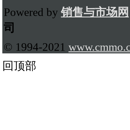
Powered by
销售与市场网
司
© 1994-2021
www.cmmo.
回顶部