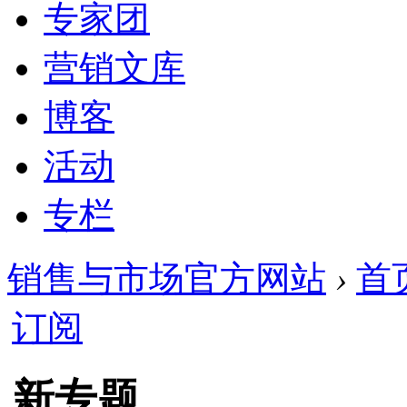
专家团
营销文库
博客
活动
专栏
销售与市场官方网站
›
首
订阅
新专题