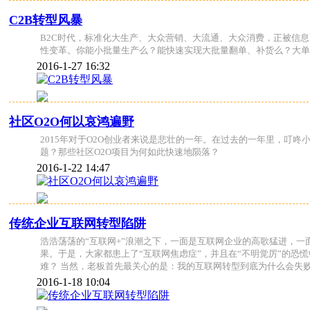
C2B转型风暴
B2C时代，标准化大生产、大众营销、大流通、大众消费，正被信
性变革。你能小批量生产么？能快速实现大批量翻单、补货么？大单
2016-1-27 16:32
社区O2O何以哀鸿遍野
2015年对于O2O创业者来说是悲壮的一年。在过去的一年里，叮咚
题？那些社区O2O项目为何如此快速地陨落？
2016-1-22 14:47
传统企业互联网转型陷阱
浩浩荡荡的“互联网+”浪潮之下，一面是互联网企业的高歌猛进，
果。于是，大家都患上了“互联网焦虑症”，并且在“不明觉厉”的
难？ 当然，老板首先最关心的是：我的互联网转型到底为什么会失
2016-1-18 10:04