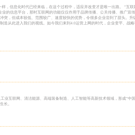
样，信息化时代已经来临，在这个过程中，适应并改变才是唯一出路。 “互联网+
为企业的信息平台，那时互联网的功能仅仅作用于品牌传播、公关传播、推广宣传
冲突，但成本较低、范围较广、速度较快的优势，令很多企业尝到了甜头。升级
制造从此进入我们的视线。如今我们来到4.0运营上网的时代，企业变平、战
进入工业互联网、清洁能源、高端装备制造、人工智能等高新技术领域，形成“中
生长。