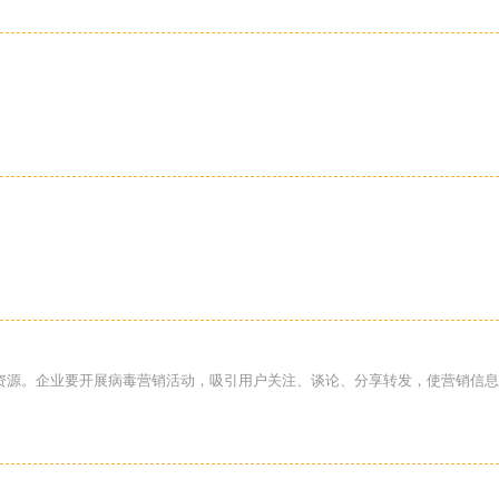
的资源。企业要开展病毒营销活动，吸引用户关注、谈论、分享转发，使营销信