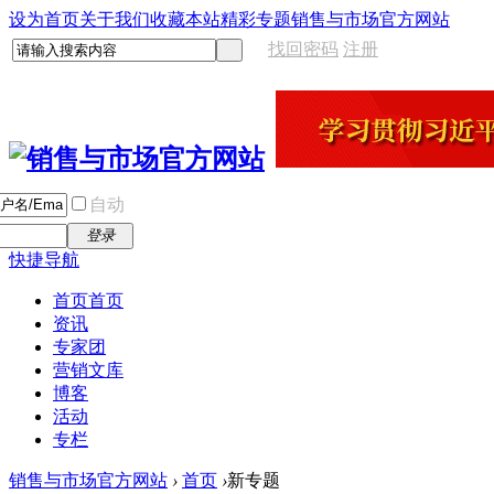
设为首页
关于我们
收藏本站
精彩专题
销售与市场官方网站
找回密码
注册
自动
登录
快捷导航
首页
首页
资讯
专家团
营销文库
博客
活动
专栏
销售与市场官方网站
›
首页
›
新专题