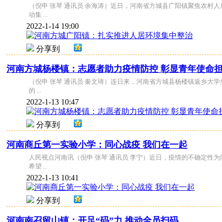
（倪申 张琴 通讯员 余海涛）近日，河南省方城县广阳镇聚焦农
动集 ...
2022-1-14 19:00
分享到
河南方城杨楼镇：志愿者助力疫情防控 彰显青年使命
（倪申 张琴 通讯员 秦文琦）连日来，河南省方城县杨楼镇返乡大
的 ...
2022-1-13 10:47
分享到
河南商丘第一实验小学：同心战疫 我们在一起
人民视点河南讯（倪申 张琴 通讯员 李宁）近日，疫情的不确定
希望 ...
2022-1-13 10:41
分享到
河南南召留山镇：开足“码”力 推动全员扫码