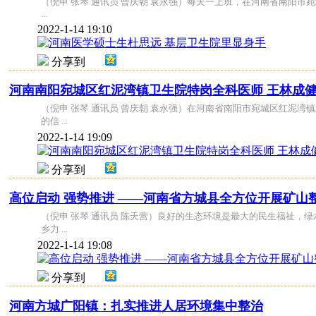
（倪申 张琴 通讯员 曾庆朝 袁永强）每天一上班，在河南省南阳
...
2022-1-14 19:10
分享到
河南南阳宛城区红泥湾镇卫生院特岗全科医师 王林成
（倪申 张琴 通讯员 曾庆朝 袁永强）在河南省南阳市宛城区红泥
的信 ...
2022-1-14 19:09
分享到
高位启动 强势推进 ——河南省方城县全方位开展矿山
（倪申 张琴 通讯员 陈天营）良好的生态环境是最大的民生福祉
乡力 ...
2022-1-14 19:08
分享到
河南方城广阳镇：扎实推进人居环境集中整治