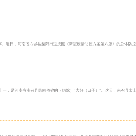
不懈。近日，河南省方城县赭阳街道按照《新冠疫情防控方案第八版》的总体防控
月十一，是河南省南召县民间俗称的（婚嫁）“大好（日子）”。这天，南召县