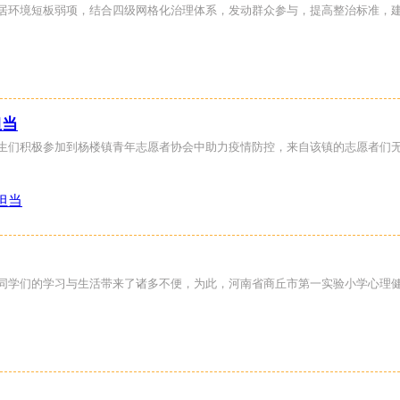
村人居环境短板弱项，结合四级网格化治理体系，发动群众参与，提高整治标准
担当
学生们积极参加到杨楼镇青年志愿者协会中助力疫情防控，来自该镇的志愿者们
性为同学们的学习与生活带来了诸多不便，为此，河南省商丘市第一实验小学心