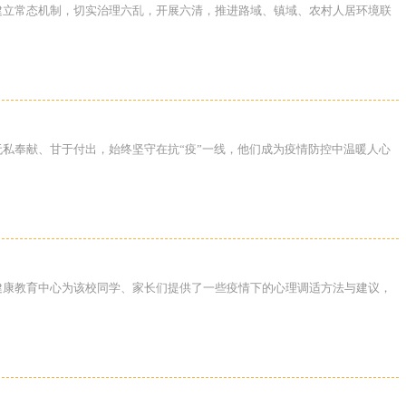
，建立常态机制，切实治理六乱，开展六清，推进路域、镇域、农村人居环境联
无私奉献、甘于付出，始终坚守在抗“疫”一线，他们成为疫情防控中温暖人心
理健康教育中心为该校同学、家长们提供了一些疫情下的心理调适方法与建议，