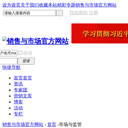
设为首页
关于我们
收藏本站
精彩专题
销售与市场官方网站
找回密码
注册
自动
登录
快捷导航
首页
首页
资讯
专家团
营销文库
博客
活动
专栏
销售与市场官方网站
›
首页
›
市场与监管