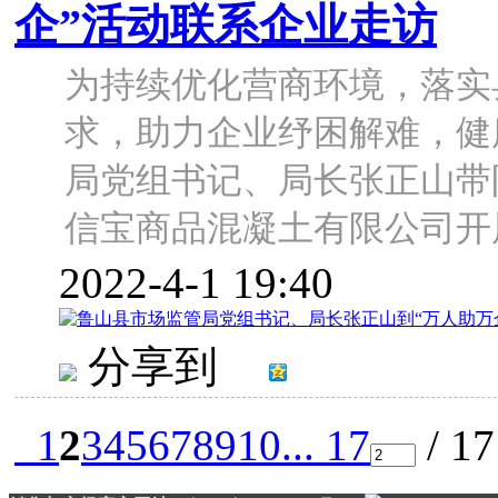
企”活动联系企业走访
为持续优化营商环境，落实
求，助力企业纾困解难，健
局党组书记、局长张正山带
信宝商品混凝土有限公司开展走
2022-4-1 19:40
分享到
1
2
3
4
5
6
7
8
9
10
... 17
/ 1