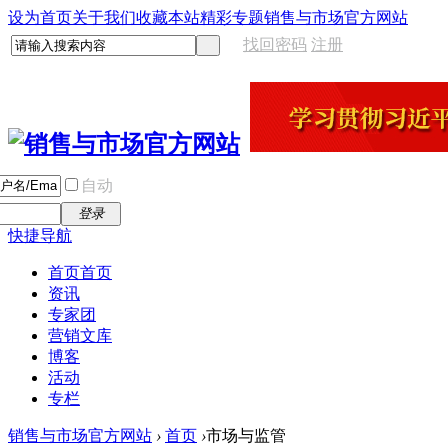
设为首页
关于我们
收藏本站
精彩专题
销售与市场官方网站
找回密码
注册
自动
登录
快捷导航
首页
首页
资讯
专家团
营销文库
博客
活动
专栏
销售与市场官方网站
›
首页
›
市场与监管