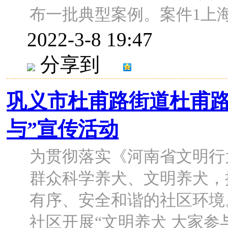
布一批典型案例。案件1上海本
2022-3-8 19:47
分享到
巩义市杜甫路街道杜甫路
与”宣传活动
为贯彻落实《河南省文明行
群众科学养犬、文明养犬，
有序、安全和谐的社区环境
社区开展“文明养犬 大家参与”