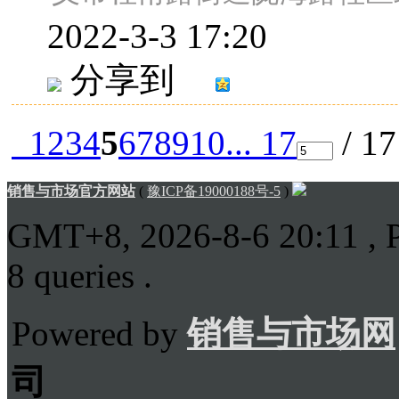
2022-3-3 17:20
分享到
1
2
3
4
5
6
7
8
9
10
... 17
/ 1
销售与市场官方网站
(
豫ICP备19000188号-5
)
GMT+8, 2026-8-6 20:11
, 
8 queries .
Powered by
销售与市场网
司