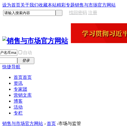
设为首页
关于我们
收藏本站
精彩专题
销售与市场官方网站
找回密码
注册
自动
登录
快捷导航
首页
首页
资讯
专家团
营销文库
博客
活动
专栏
销售与市场官方网站
›
首页
›
市场与监管