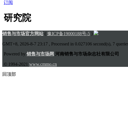
订阅
研究院
销售与市场官方网站
(
豫ICP备19000188号-5
)
GMT+8, 2026-8-7 23:17
, Processed in 0.027106 second(s), 7 queries
Powered by
销售与市场网
河南销售与市场杂志社有限公司
© 1994-2021
www.cmmo.cn
回顶部