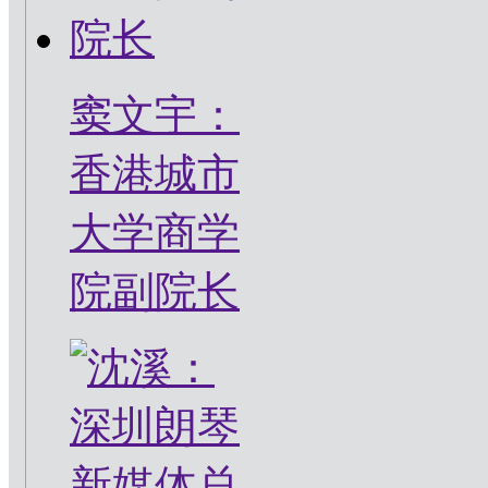
窦文宇：
香港城市
大学商学
院副院长