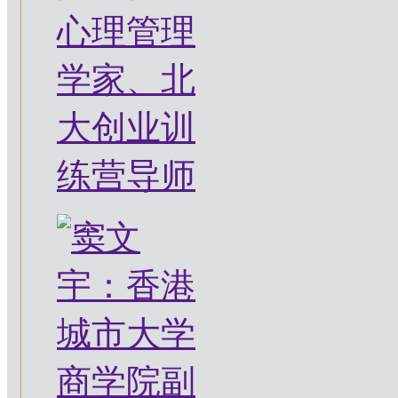
心理管理
学家、北
大创业训
练营导师