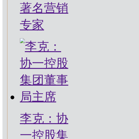
著名营销
专家
李克：协
一控股集