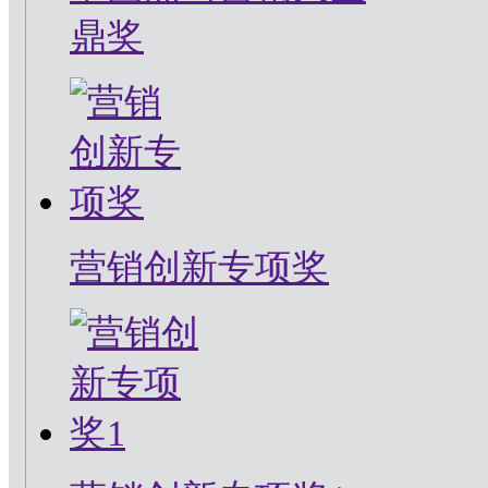
鼎奖
营销创新专项奖