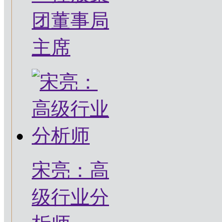
团董事局
主席
宋亮：高
级行业分