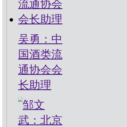
吴勇：中
国酒类流
通协会会
长助理