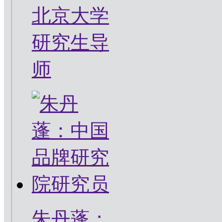
北京大学
研究生导
师
朱丹蓬：