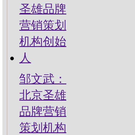
邹文武：
北京圣雄
品牌营销
策划机构