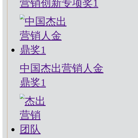
营销创新专项奖1
中国杰出营销人金
鼎奖1