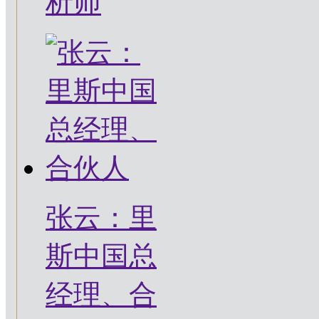
析师
张云：里
斯中国总
经理、合