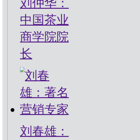
刘仲华：
中国茶业
商学院院
长
刘春雄：