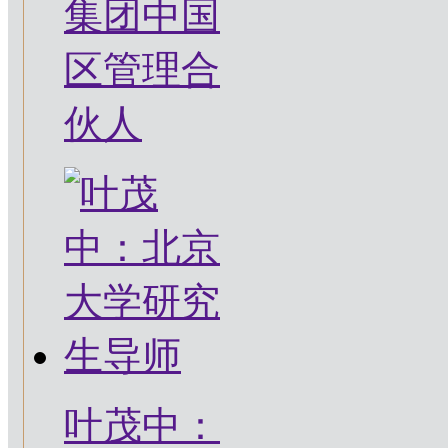
集团中国
区管理合
伙人
叶茂中：