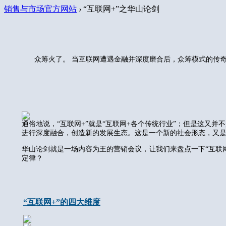
销售与市场官方网站
›
“互联网+”之华山论剑
众筹火了。 当互联网遭遇金融并深度磨合后，众筹模式的传
通俗地说，“互联网+”就是“互联网+各个传统行业”；但是这又
进行深度融合，创造新的发展生态。这是一个新的社会形态，又
华山论剑就是一场内容为王的营销会议，让我们来盘点一下“互联
定律？
“互联网+”的四大维度