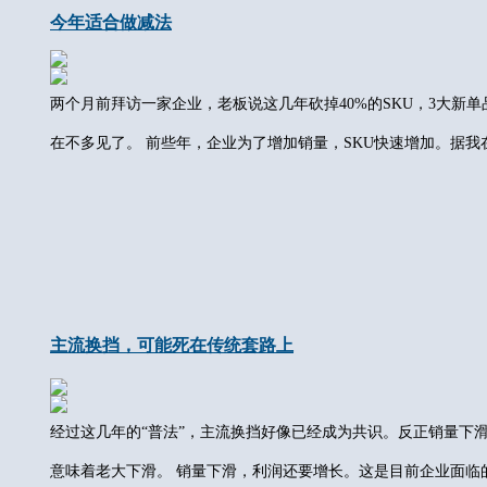
今年适合做减法
两个月前拜访一家企业，老板说这几年砍掉40%的SKU，3大新单
在不多见了。 前些年，企业为了增加销量，SKU快速增加。据我在
主流换挡，可能死在传统套路上
经过这几年的“普法”，主流换挡好像已经成为共识。反正销量下
意味着老大下滑。 销量下滑，利润还要增长。这是目前企业面临的难