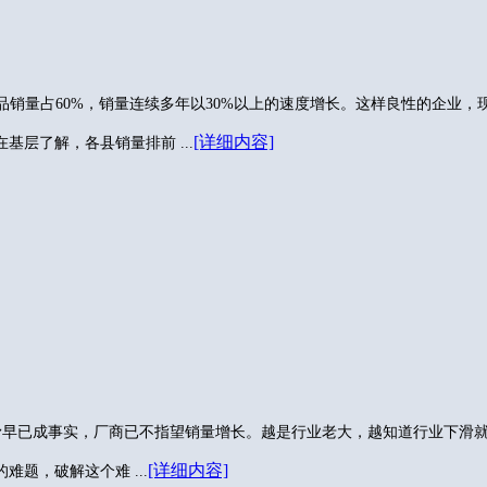
品销量占60%，销量连续多年以30%以上的速度增长。这样良性的企业，
[详细内容]
基层了解，各县销量排前 ...
滑早已成事实，厂商已不指望销量增长。越是行业老大，越知道行业下滑
[详细内容]
题，破解这个难 ...