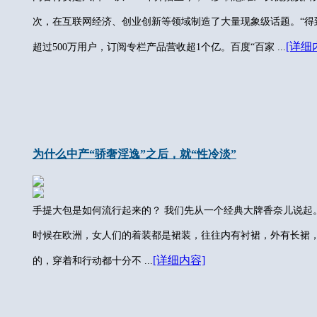
次，在互联网经济、创业创新等领域制造了大量现象级话题。“得到
[详细
超过500万用户，订阅专栏产品营收超1个亿。百度“百家 ...
为什么中产“骄奢淫逸”之后，就“性冷淡”
手提大包是如何流行起来的？ 我们先从一个经典大牌香奈儿说起。
时候在欧洲，女人们的着装都是裙装，往往内有衬裙，外有长裙
[详细内容]
的，穿着和行动都十分不 ...