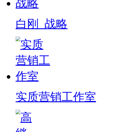
白刚_战略
实质营销工作室