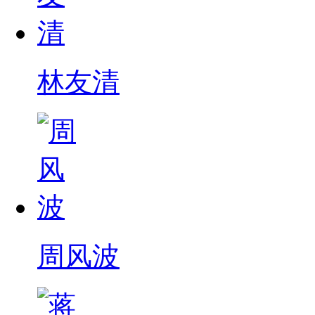
林友清
周风波