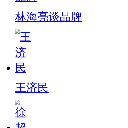
林海亮谈品牌
王济民