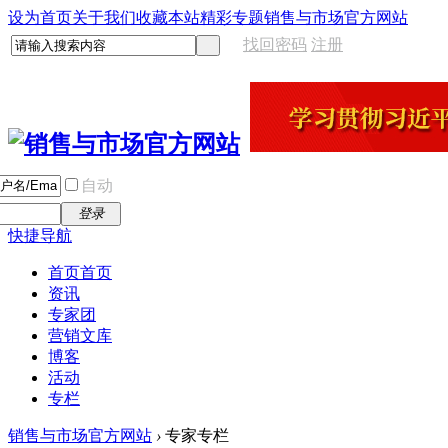
设为首页
关于我们
收藏本站
精彩专题
销售与市场官方网站
找回密码
注册
自动
登录
快捷导航
首页
首页
资讯
专家团
营销文库
博客
活动
专栏
销售与市场官方网站
›
专家专栏