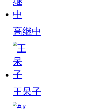
高继中
王呆子