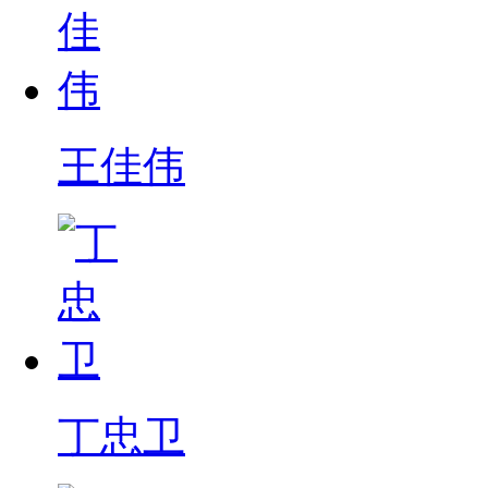
王佳伟
丁忠卫