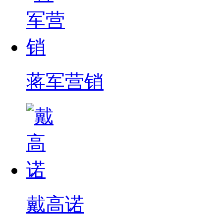
蒋军营销
戴高诺