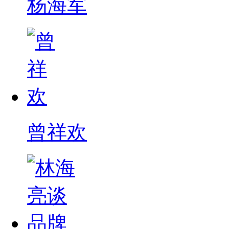
杨海军
曾祥欢