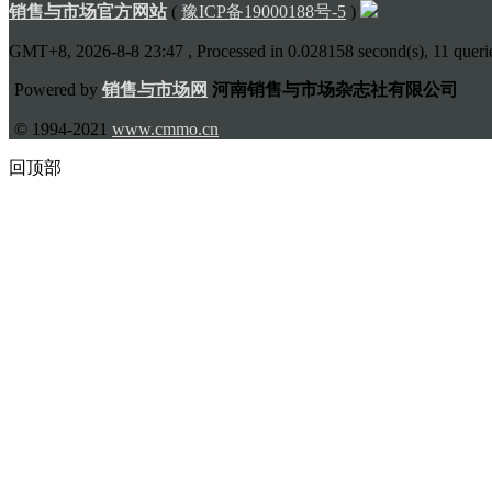
销售与市场官方网站
(
豫ICP备19000188号-5
)
GMT+8, 2026-8-8 23:47
, Processed in 0.028158 second(s), 11 querie
Powered by
销售与市场网
河南销售与市场杂志社有限公司
© 1994-2021
www.cmmo.cn
回顶部