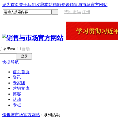
设为首页
关于我们
收藏本站
精彩专题
销售与市场官方网站
找回密码
注册
自动
登录
快捷导航
首页
首页
资讯
专家团
营销文库
博客
活动
专栏
销售与市场官方网站
›
系列活动