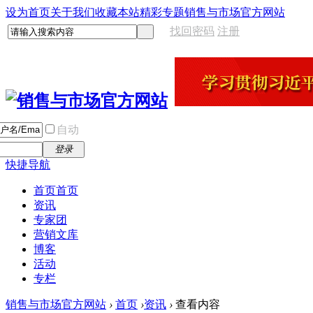
设为首页
关于我们
收藏本站
精彩专题
销售与市场官方网站
找回密码
注册
自动
登录
快捷导航
首页
首页
资讯
专家团
营销文库
博客
活动
专栏
销售与市场官方网站
›
首页
›
资讯
›
查看内容