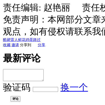
责任编辑: 赵艳丽 责任
免责声明：本网部分文章
观点，如有侵权请联系我
酷毙
雷人
鲜花
鸡蛋
路过
收藏
邀请
分享到
分享
最新评论
验证码
换一个
评论